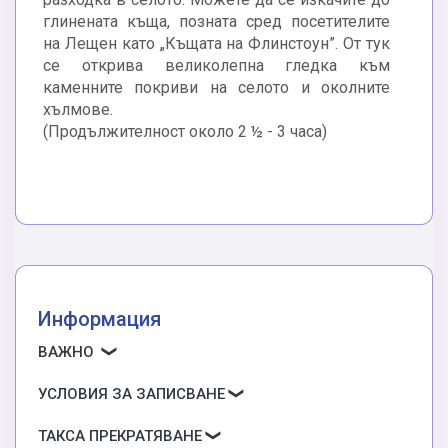
глинената къща, позната сред посетителите
на Лещен като „Къщата на Флинстоун”. От тук
се открива великолепна гледка към
каменните покриви на селото и околните
хълмове.
(Продължителност около 2 ½ - 3 часа)
Информация
ВАЖНО
УСЛОВИЯ ЗА ЗАПИСВАНЕ
ТАКСА ПРЕКРАТЯВАНЕ