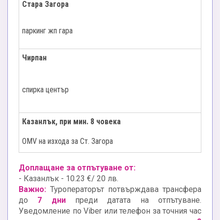
Стара Загора
паркинг жп гара
Чирпан
спирка център
Казанлък, при мин. 8 човека
ОМV на изхода за Ст. Загора
Доплащане за отпътуване от:
- Казанлък - 10.23 €/ 20 лв.
Важно:
Туроператорът потвърждава трансфера
до
7 дни
преди датата на отпътуване.
Уведомление по Viber или телефон за точния час