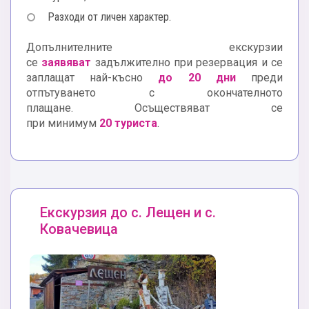
Разходи от личен характер.
Допълнителните екскурзии
се
заявяват
задължително при резервация и се
заплащат най-късно
до 20 дни
преди
отпътуването с окончателното
плащане. Осъществяват се
при минимум
20 туриста
.
Екскурзия до с. Лещен и с.
Ковачевица