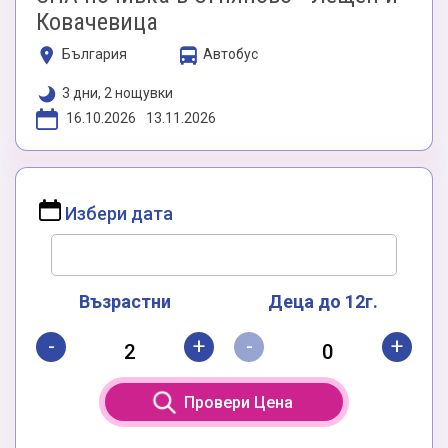
Ковачевица
България
Автобус
3 дни, 2 нощувки
16.10.2026
13.11.2026
Избери дата
Възрастни
Деца до 12г.