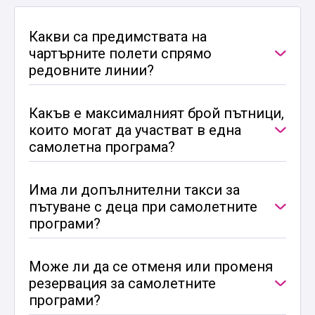
Какви са предимствата на
чартърните полети спрямо
редовните линии?
Какъв е максималният брой пътници,
които могат да участват в една
самолетна програма?
Има ли допълнителни такси за
пътуване с деца при самолетните
програми?
Може ли да се отменя или променя
резервация за самолетните
програми?