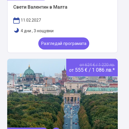
Свети Валентин в Малта
11.02.2027
4 дни
,
3 нощувки
Разгледай програмата
от 624 € / 1 220 лв.
555 € / 1 086 лв.*
от