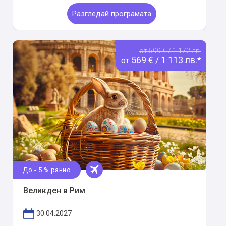
Разгледай програмата
от 599 € / 1 172 лв.
569 € / 1 113 лв.*
от
До - 5 % ранно
Великден в Рим
30.04.2027