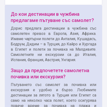
До кои дестинации в чужбина
предлагаме пътуване със самолет?
Дорис предлага дестинации в чужбина със
самолетен превоз в Европа, Азия, Африка.
Имаме чартърни полети до Анталия, Кушадасъ,
Бодрум, Дидим – в Турция, до Кайро и Хургада
в Египет и полети за почивка на Малдивите.
Самолетните ни екскурзии са до Италия,
Испания, Франция, Австрия, Унгария.
Защо да предпочетете самолетна
почивка или екскурзия?
Пътуването със самолет за почивка или
екскурзия е удобно и бързо. Любимите
дестинации за лятото в Турция или Египет са
само на няколко часа полет, което осигурява
повече време за почивка на плажа и