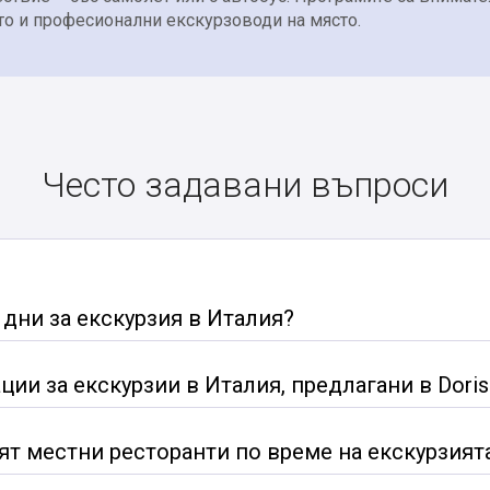
то и професионални екскурзоводи на място.
Често задавани въпроси
дни за екскурзия в Италия?
ции за екскурзии в Италия, предлагани в Dori
т местни ресторанти по време на екскурзият