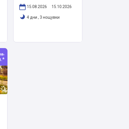
15.08.2026
15.10.2026
4 дни
,
3 нощувки
лв.
в.*