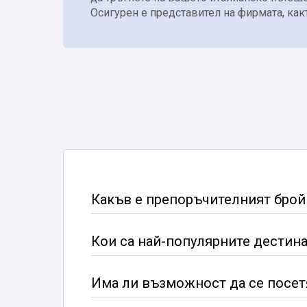
Осигурен е представител на фирмата, как
Какъв е препоръчителният брой 
Кои са най-популярните дестина
Има ли възможност да се посетя