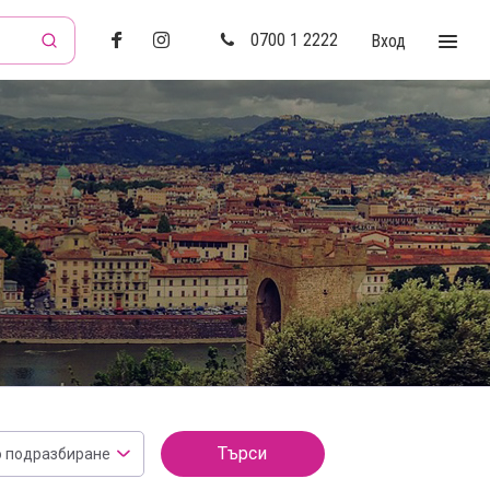
0700 1 2222
Вход
Търси
о подразбиране