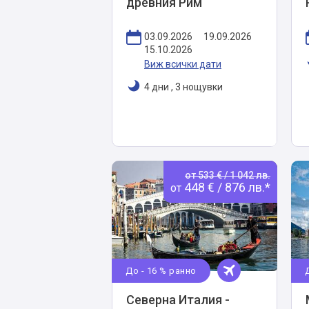
древния Рим
03.09.2026
19.09.2026
15.10.2026
Виж всички дати
4 дни
,
3 нощувки
от 533 € / 1 042 лв.
448 € / 876 лв.*
от
До - 16 % ранно
Северна Италия -