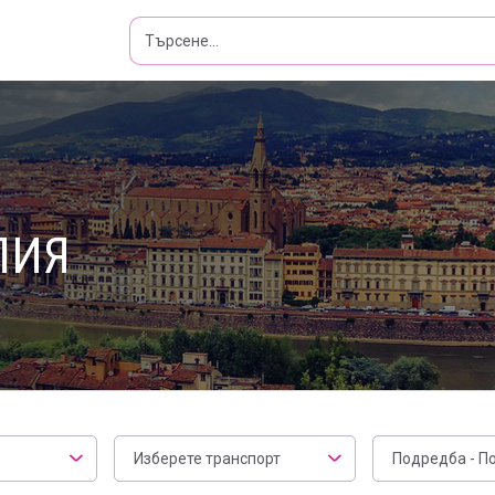
ЛИЯ
Транспорт
Филтър
Изберете транспорт
Подредба - П