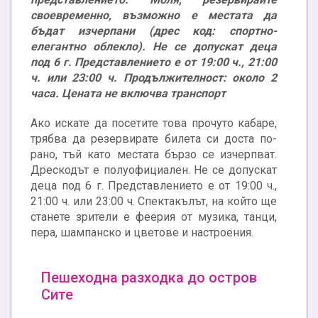
своевременно, възможно е местата да
бъдат изчерпани (дрес код: спортно-
елегантно облекло). Не се допускат деца
под 6 г. Представлението е от 19:00 ч., 21:00
ч. или 23:00 ч. Продължителност: около 2
часа. Цената не включва транспорт
Ако искате да посетите това прочуто кабаре,
трябва да резервирате билета си доста по-
рано, тъй като местата бързо се изчерпват.
Дрескодът е полуофициален. Не се допускат
деца под 6 г. Представлението е от 19:00 ч.,
21:00 ч. или 23:00 ч. Спектакълът, на който ще
станете зрители е феерия от музика, танци,
пера, шампанско и цветове и настроения.
Пешеходна разходка до остров
Сите