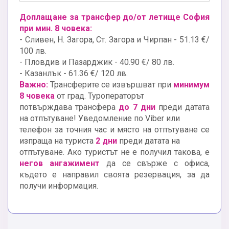
Доплащане за трансфер до/от летище София
при мин. 8 човека:
- Сливен, Н. Загора, Ст. Загора и Чирпан - 51.13 €/
100 лв.
- Пловдив и Пазарджик - 40.90 €/ 80 лв.
- Казанлък - 61.36 €/ 120 лв.
Важно:
Трансферите се извършват при
минимум
8 човека
от град. Туроператорът
потвърждава трансфера
до 7 дни
преди датата
на отпътуване! Уведомление по Viber или
телефон за точния час и място на отпътуване се
изпраща на туриста
2 дни
преди датата на
отпътуване. Ако туристът не е получил такова, е
негов ангажимент
да се свърже с офиса,
където е направил своята резервация, за да
получи информация.