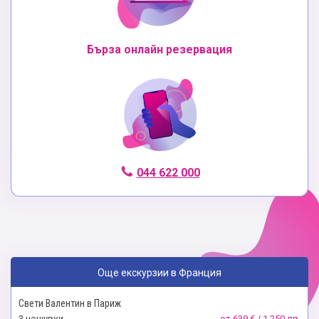
Бърза онлайн резервация
044 622 000
Още екскурзии в Франция
Свети Валентин в Париж
3 нощувки
от
639 € / 1 250 лв.