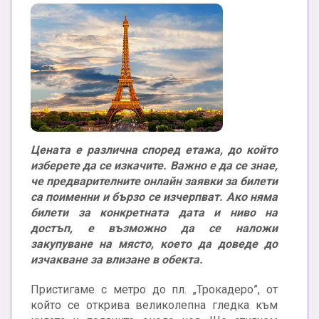
Цената е различна според етажа, до който
изберете да се изкачите. Важно е да се знае,
че предварителните онлайн заявки за билети
са поименни и бързо се изчерпват. Ако няма
билети за конкретната дата и ниво на
достъп, е възможно да се наложи
закупуване на място, което да доведе до
изчакване за влизане в обекта.
Пристигаме с метро до пл. „Трокадеро”, от
който се открива великолепна гледка към