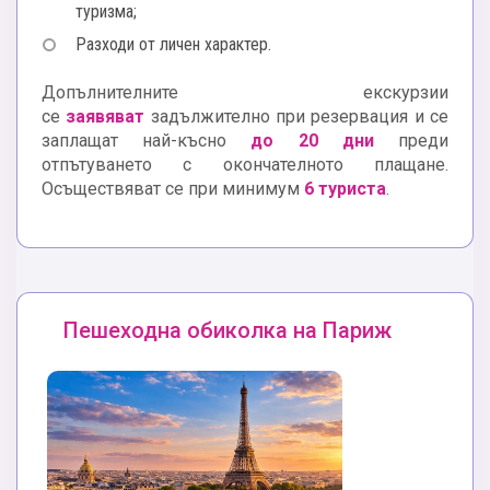
туризма;
Разходи от личен характер.
Допълнителните екскурзии
се
заявяват
задължително при резервация и се
заплащат най-късно
до 20 дни
преди
отпътуването с окончателното плащане.
Осъществяват се при минимум
6 туриста
.
Пешеходна обиколка на Париж