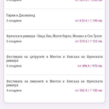
Париж и Дисниленд
3 нощувки
от
613 € / 1 199 лв.
Френската ривиера - Ница, Кан, Монте Карло, Монако и Сен Тропе
3 нощувки
от
575 € / 1 125 лв.
Фестивала на цитрусите в Ментон и блясъка на Френската
ривиера
3 нощувки
от
496 € / 970 лв.
Фестивала на лимоните в Ментон и блясъка на Френската
ривиера
4 нощувки
от
562 € / 1 100 лв.