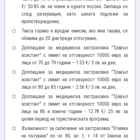
€/ 50.85 лв. на човек в едната посока. Заплаща се
след резервация, като цената подлежи на
препотвърждение;
Такса гориво и вредни емисии, ако има такава, се
обявява до 20 дни преди отпътуване;
Доплащане за медицинска застраховка "Травъл
асистант" с лимит на отговорност 10000 евро за
лица от 70 до 79 години – 1.53 €/ 3 лв. на ден;
Доплащане за медицинска застраховка "Травъл
асистант" с лимит на отговорност 10000 евро за
лица от 80 до 85 години – 2.56 €/ 5 лв. на ден;
Доплащане за медицинска застраховка "Травъл
асистант" с лимит на отговорност 10000 евро за
лица нa 86 и повече години - 12.78 €/ 25 лв. за
целия период на туристическата програма;
Възможност за сключване на застраховка "Отмяна
на пътуване" по чл. 80, ал. 1, т. 14 от Закона за