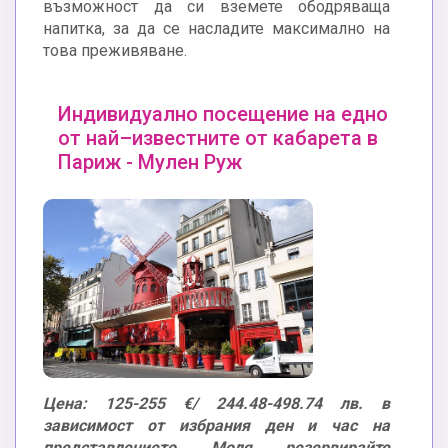
възможност да си вземете ободряваща
напитка, за да се насладите максимално на
това преживяване.
Индивидуално посещение на едно
от най–известните от кабарета в
Париж - Мулен Руж
Цена: 125-255 €/ 244.48-498.74 лв. в
зависимост от избрания ден и час на
представлението. Моля, резервирайте