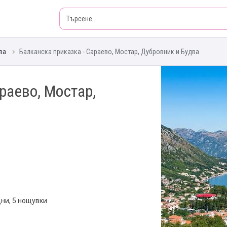
ва
Балканска приказка - Сараево, Мостар, Дубровник и Будва
раево, Мостар,
дни, 5 нощувки