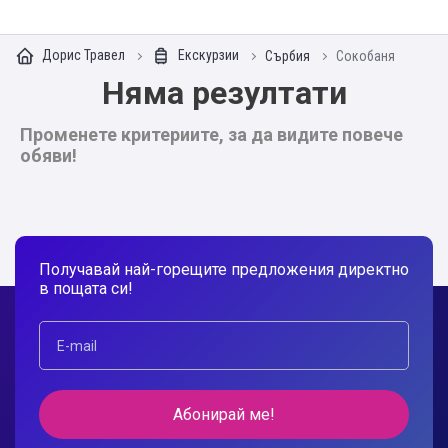
Дорис Травел
Екскурзии
Сърбия
Сокобаня
Няма резултати
Променете критериите, за да видите повече
обяви!
Получавай най-горещите предложения директно
в пощата си!
Абонирай ме!