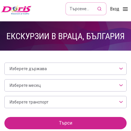
Doris - Изкушението да пътуваш
Вход
ЕКСКУРЗИИ В ВРАЦА, БЪЛГАРИЯ
Изберете държава
Месец
Изберете месец
Транспорт
Изберете транспорт
Филтър
Търси