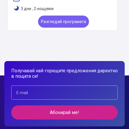
3 дни
,
2 нощувки
Разгледай програмата
Получавай най-горещите предложения директно
в пощата си!
Абонирай ме!