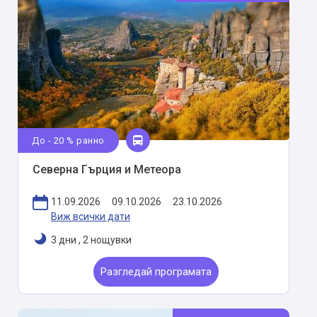
До - 20 % ранно
Северна Гърция и Метеора
11.09.2026
09.10.2026
23.10.2026
Виж всички дати
3 дни
,
2 нощувки
Разгледай програмата