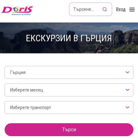
Doris - Изкушението да пътуваш
Вход
ЕКСКУРЗИИ В ГЪРЦИЯ
Гърция
Месец
Изберете месец
Транспорт
Изберете транспорт
Филтър
Търси