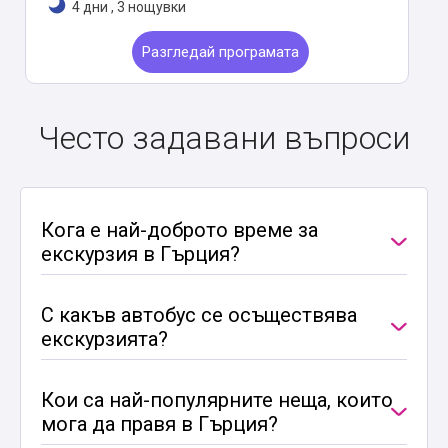
4 дни
,
3 нощувки
Разгледай програмата
Често задавани въпроси
Кога е най-доброто време за
екскурзия в Гърция?
С какъв автобус се осъществява
екскурзията?
Кои са най-популярните неща, които
мога да правя в Гърция?