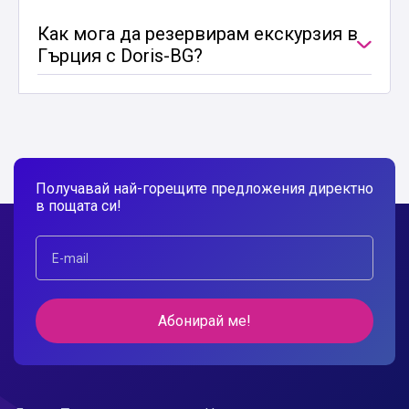
Как мога да резервирам екскурзия в
Гърция с Doris-BG?
Получавай най-горещите предложения директно
в пощата си!
Абонирай ме!