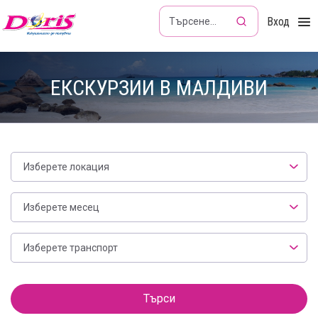
Doris - Изкушението да пътуваш
Вход
ЕКСКУРЗИИ В МАЛДИВИ
Изберете локация
Месец
Изберете месец
Транспорт
Изберете транспорт
Филтър
Търси