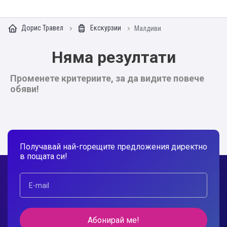
Дорис Травел
Екскурзии
Малдиви
Няма резултати
Променете критериите, за да видите повече
обяви!
Получавай най-горещите предложения директно
в пощата си!
Абонирай ме!