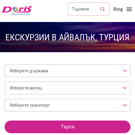
Doris - Изкушението да пътуваш
Вход
ЕКСКУРЗИИ В АЙВАЛЪК, ТУРЦИЯ
Изберете държава
Месец
Изберете месец
Транспорт
Изберете транспорт
Филтър
Търси