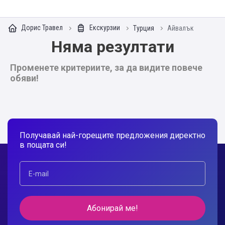
Дорис Травел
Екскурзии
Турция
Айвалък
Няма резултати
Променете критериите, за да видите повече
обяви!
Получавай най-горещите предложения директно
в пощата си!
Абонирай ме!