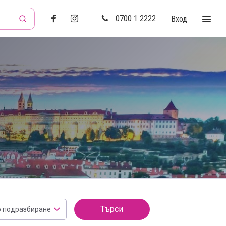
0700 1 2222
Вход
Търси
о подразбиране