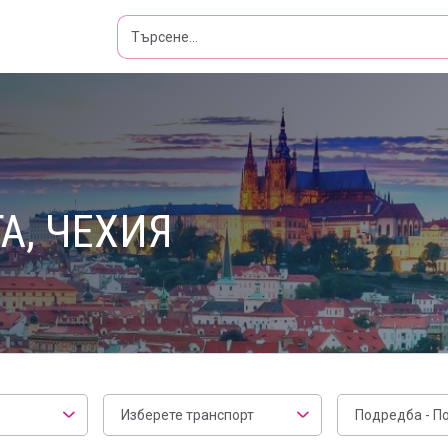
А, ЧЕХИЯ
Транспорт
Филтър
Изберете транспорт
Подредба - П