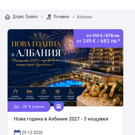
Дорис Травел
Почивки
Албания
от 449 € / 878 лв.
349 € / 683 лв.*
от
До - 22 % ранно
Нова година в Албания 2027 - 3 нощувки
29.12.2026