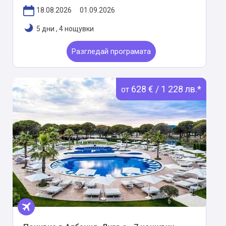
18.08.2026
01.09.2026
5 дни
,
4 нощувки
Разгледай програмата
628 € / 1 228 лв.*
от