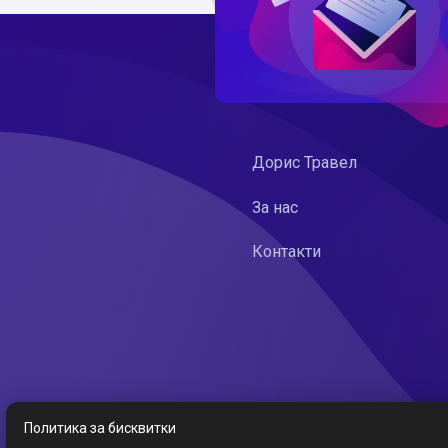
Дорис Травел
За нас
Контакти
Политика за бисквитки