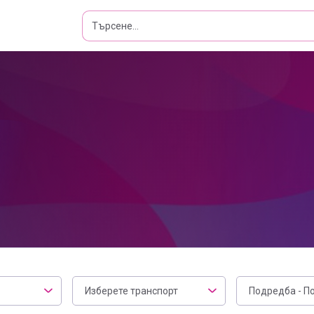
Транспорт
Филтър
Изберете транспорт
Подредба - П