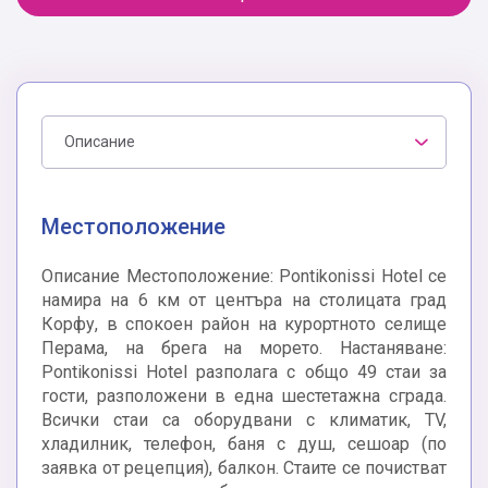
Описание
Местоположение
Описание Местоположение: Pontikonissi Hotel се
намира на 6 км от центъра на столицата град
Корфу, в спокоен район на курортното селище
Перама, на брега на морето. Настаняване:
Pontikonissi Hotel разполага с общо 49 стаи за
гости, разположени в една шестетажна сграда.
Всички стаи са оборудвани с климатик, TV,
хладилник, телефон, баня с душ, сешоар (по
заявка от рецепция), балкон. Стаите се почистват