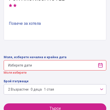
Повече за хотела
Моля, изберете начална и крайна дата
Моля изберете
Брой пътуващи
2 Възрастни · 0 деца · 1 стая
Търси