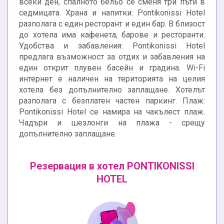
всеки ден, спалното бельо се сменя три пъти в
седмицата. Храна и напитки: Pontikonissi Hotel
разполага с един ресторант и един бар. В близост
до хотела има кафенета, барове и ресторанти.
Удобства и забавления: Pontikonissi Hotel
предлага възможност за отдих и забавления на
един открит плувен басейн и градина. Wi-Fi
интернет е наличен на територията на целия
хотела без допълнително заплащане. Хотелът
разполага с безплатен частен паркинг. Плаж:
Pontikonissi Hotel се намира на чакълест плаж.
Чадъри и шезлонги на плажа - срещу
допълнително заплащане.
Резервация в хотел PONTIKONISSI
HOTEL