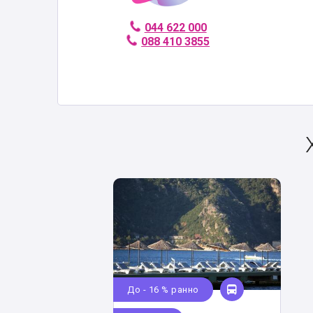
044 622 000
088 410 3855
До - 16 % ранно