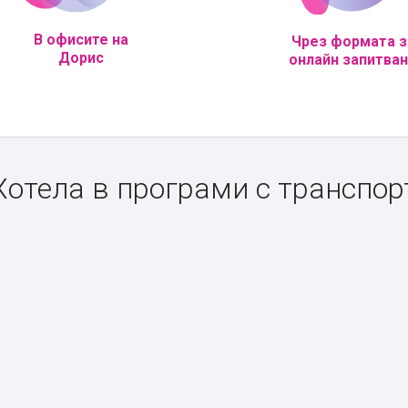
В офисите на
Чрез формата з
Дорис
онлайн запитва
Хотела в програми с транспор