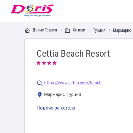
Doris - Изкушението да пътуваш
Дорис Травел
Хотели
Турция
Мармарис
Cettia Beach Resort
https://www.cettia.com/beach
Мармарис, Турция
Повече за хотела