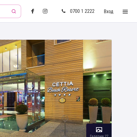
0700 1 2222
Вход
Галерия 27