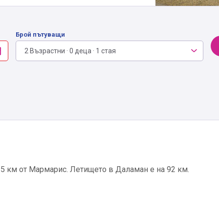
Брой пътуващи
2 Възрастни · 0 деца · 1 стая
а 5 км от Мармарис. Летището в Даламан е на 92 км.