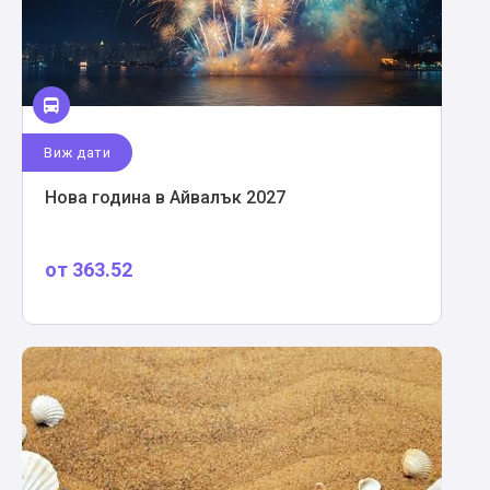
Виж дати
Нова година в Айвалък 2027
от
363.52