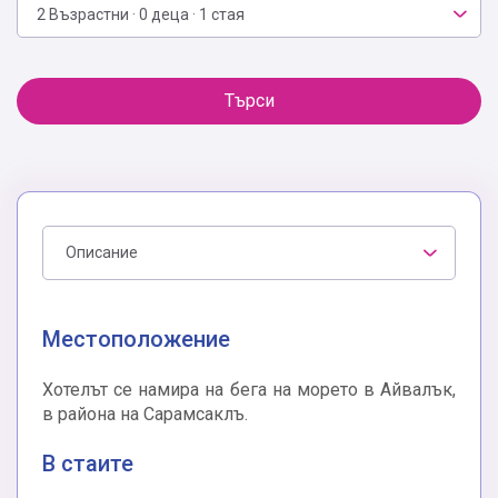
2 Възрастни · 0 деца · 1 стая
Търси
Описание
Местоположение
Хотелът се намира на бега на морето в Айвалък,
в района на Сарамсаклъ.
В стаите