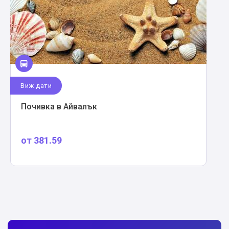
Виж дати
Почивка в Айвалък
от
381.59