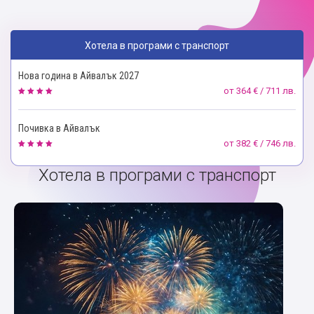
Хотела в програми с транспорт
Нова година в Айвалък 2027
от
364 € / 711 лв.
Почивка в Айвалък
от
382 € / 746 лв.
Хотела в програми с транспорт