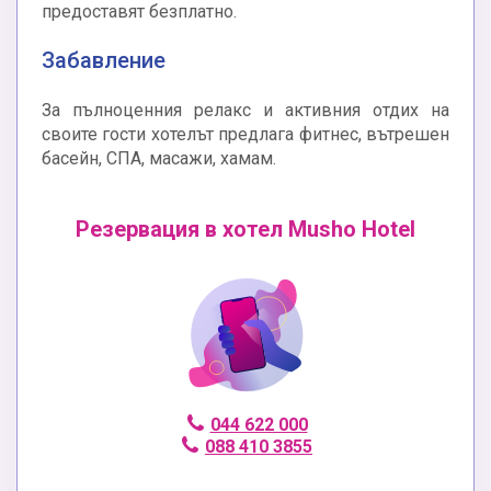
предоставят безплатно.
Забавление
За пълноценния релакс и активния отдих на
своите гости хотелът предлага фитнес, вътрешен
басейн, СПА, масажи, хамам.
Резервация в хотел Musho Hotel
044 622 000
088 410 3855