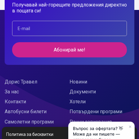
Получавай най-горещите предложения директно
в пощата си!
Абонирай ме!
Дорис Травел
Новини
За нас
Документи
Контакти
Хотели
Автобусни билети
Потвърдени програми
Самолетни програми
Ранни записвания
×
Въпрос за офертата? 👋
Doris Украйна
Празнични предложения
Може да ни пишете —
Политика за бисквитки