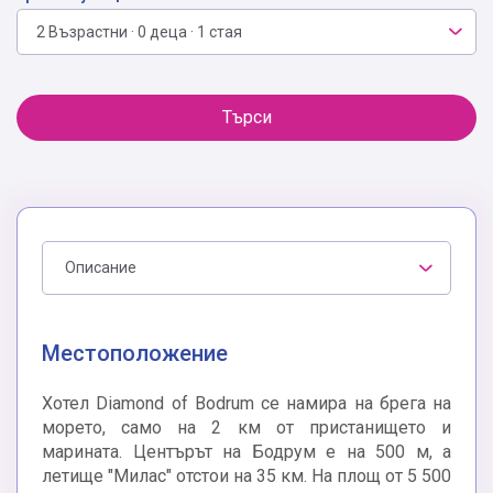
2 Възрастни · 0 деца · 1 стая
Търси
Описание
Местоположение
Хотел Diamond of Bodrum се намира на брега на
морето, само на 2 км от пристанището и
марината. Центърът на Бодрум е на 500 м, а
летище "Милас" отстои на 35 км. На площ от 5 500