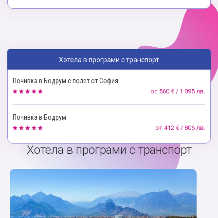
Хотела в програми с транспорт
Почивка в Бодрум с полет от София
от
560 € / 1 095 лв.
Почивка в Бодрум
от
412 € / 806 лв.
Хотела в програми с транспорт