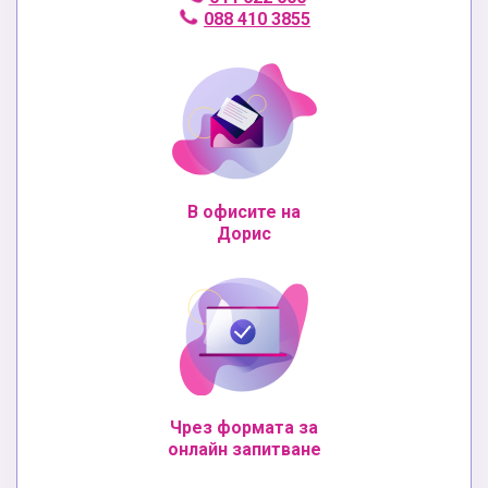
088 410 3855
В офисите на
Дорис
Чрез формата за
онлайн запитване