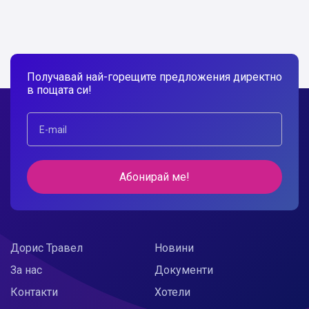
Получавай най-горещите предложения директно
в пощата си!
Абонирай ме!
Дорис Травел
Новини
За нас
Документи
Контакти
Хотели