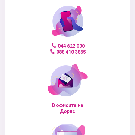
044 622 000
088 410 3855
В офисите на
Дорис