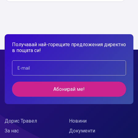
Получавай най-горещите предложения директно
в пощата си!
Абонирай ме!
Дорис Травел
Новини
За нас
Документи