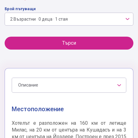
Брой пътуващи
2 Възрастни · 0 деца · 1 стая
Търси
Описание
Местоположение
Хотелът е разположен на 160 км от летище
Милас, на 20 км от центъра на Кушадасъ и на 3
км от центъра на Йоздере. Построен е през 2015