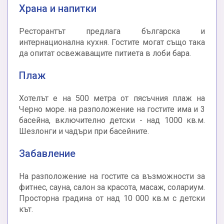
Храна и напитки
Ресторантът предлага българска и
интернационална кухня. Гостите могат също така
да опитат освежаващите питиета в лоби бара.
Плаж
Хотелът е на 500 метра от пясъчния плаж на
Черно море. на разположение на гостите има и 3
басейна, включително детски - над 1000 кв.м.
Шезлонги и чадъри при басейните.
Забавление
На разположение на гостите са възможности за
фитнес, сауна, салон за красота, масаж, солариум.
Просторна градина от над 10 000 кв.м с детски
кът.