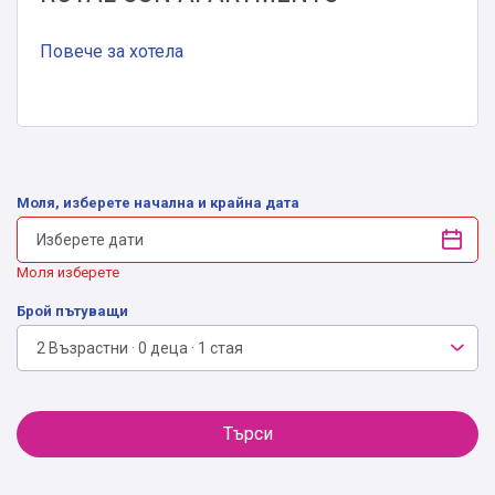
Повече за хотела
Моля, изберете начална и крайна дата
Моля изберете
Брой пътуващи
2 Възрастни · 0 деца · 1 стая
Търси