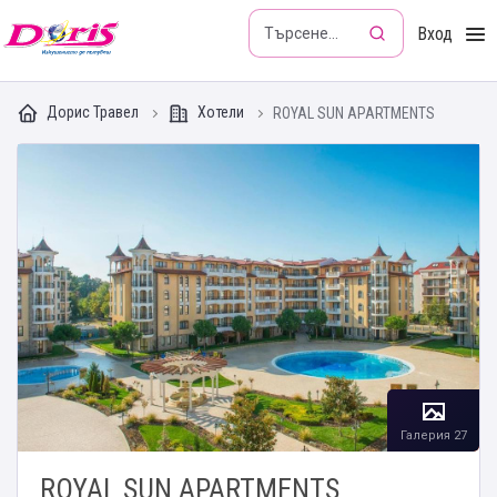
Doris - Изкушението да пътуваш
Вход
Дорис Травел
Хотели
ROYAL SUN APARTMENTS
Галерия 27
ROYAL SUN APARTMENTS