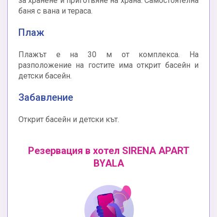
за хранене и приготвяне на храна. Самостоятелна
баня с вана и тераса.
Плаж
Плажът е на 30 м от комплекса. На
разположение на гостите има открит басейн и
детски басейн.
Забавление
Открит басейн и детски кът.
Резервация в хотел SIRENA APART
BYALA