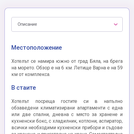
Описание
Местоположение
Хотелът се намира южно от град Бяла, на брега
на морето. Обзор е на 6 км. Летище Варна е на 59
км от комплекса.
В стаите
Хотелът посреща гостите си в напълно
обзаведени климатизирани апартаменти с една
или две спални, дневна с място за хранене и
кухненски бокс, с хладилник, котлони, аспиратор,
всички необходими кухненски прибори и съдове