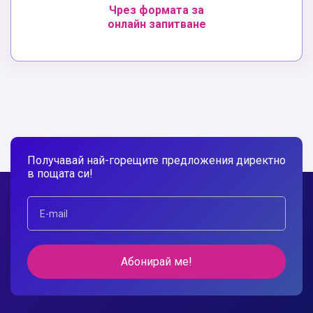
Чрез формата за
онлайн запитване
Получавай най-горещите предложения директно
в пощата си!
Абонирай ме!