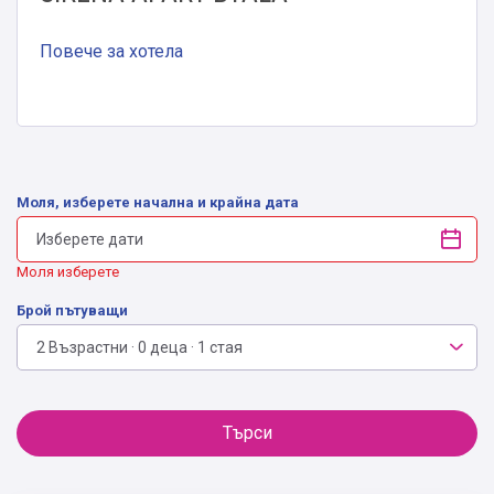
Повече за хотела
Моля, изберете начална и крайна дата
Моля изберете
Брой пътуващи
2 Възрастни · 0 деца · 1 стая
Търси