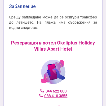
Забавление
Срещу заплащане може да се осигури трансфер
до летището. На плажа има съоръжения за
водни спортове.
Резервация в хотел Okaliptus Holiday
Villas Apart Hotel
044 622 000
088 410 3855