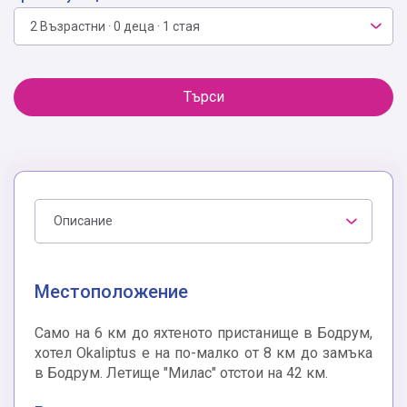
2 Възрастни · 0 деца · 1 стая
Търси
Описание
Местоположение
Само на 6 км до яхтеното пристанище в Бодрум,
хотел Okaliptus е на по-малко от 8 км до замъка
в Бодрум. Летище "Милас" отстои на 42 км.