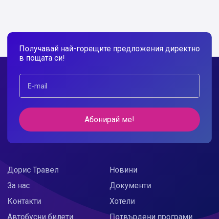
Получавай най-горещите предложения директно
в пощата си!
Абонирай ме!
Дорис Травел
Новини
За нас
Документи
Контакти
Хотели
Автобусни билети
Потвърдени програми