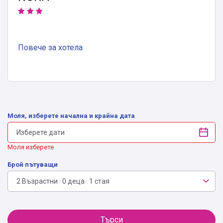
Повече за хотела
Моля, изберете начална и крайна дата
Моля изберете
Брой пътуващи
2 Възрастни · 0 деца · 1 стая
Търси