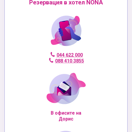
Резервация в хотел NONA
044 622 000
088 410 3855
В офисите на
Дорис