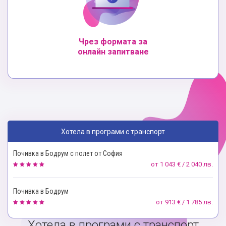
Чрез формата за
онлайн запитване
Хотела в програми с транспорт
Почивка в Бодрум с полет от София
от
1 043 € / 2 040 лв.
Почивка в Бодрум
от
913 € / 1 785 лв.
Хотела в програми с транспорт