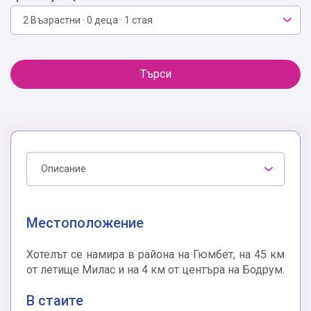
2 Възрастни · 0 деца · 1 стая
Търси
Описание
Местоположение
Хотелът се намира в района на Гюмбет, на 45 км
от летище Милас и на 4 км от центъра на Бодрум.
В стаите