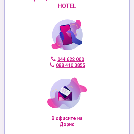
HOTEL
044 622 000
088 410 3855
В офисите на
Дорис