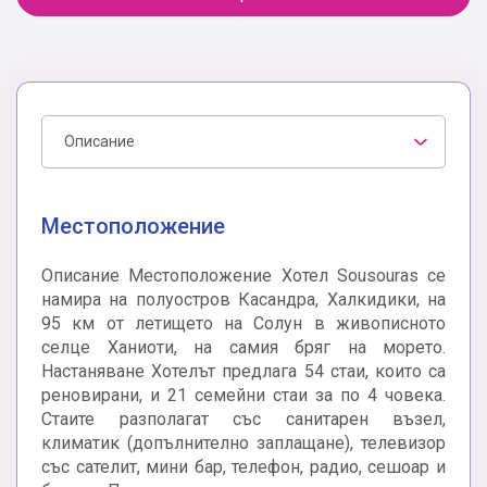
Описание
Местоположение
Описание Местоположение Хотел Sousouras се
намира на полуостров Касандра, Халкидики, на
95 км от летището на Солун в живописното
селце Ханиоти, на самия бряг на морето.
Настаняване Хотелът предлага 54 стаи, които са
реновирани, и 21 семейни стаи за по 4 човека.
Стаите разполагат със санитарен възел,
климатик (допълнително заплащане), телевизор
със сателит, мини бар, телефон, радио, сешоар и