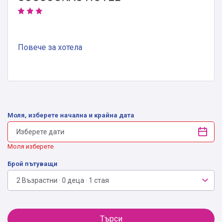
Повече за хотела
Моля, изберете начална и крайна дата
Моля изберете
Брой пътуващи
2 Възрастни · 0 деца · 1 стая
Търси