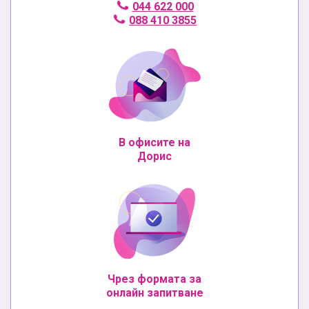
044 622 000
088 410 3855
В офисите на
Дорис
Чрез формата за
онлайн запитване