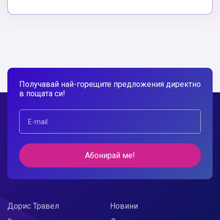
Получавай най-горещите предложения директно
в пощата си!
Абонирай ме!
Дорис Травел
Новини