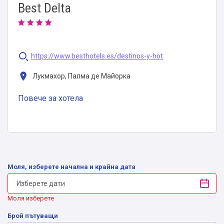
Best Delta
https://www.besthotels.es/destinos-y-hot
Лукмахор, Палма де Майорка
Повече за хотела
Моля, изберете начална и крайна дата
Моля изберете
Брой пътуващи