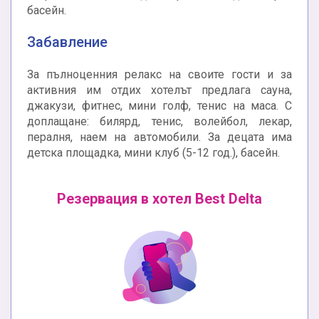
басейн.
Забавление
За пълноценния релакс на своите гости и за
активния им отдих хотелът предлага сауна,
джакузи, фитнес, мини голф, тенис на маса. С
доплащане: билярд, тенис, волейбол, лекар,
пералня, наем на автомобили. За децата има
детска площадка, мини клуб (5-12 год.), басейн.
Резервация в хотел Best Delta