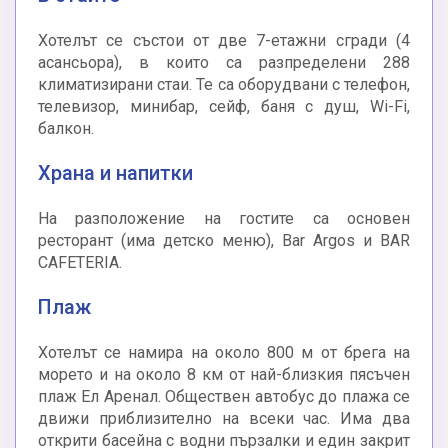
Хотелът се състои от две 7-етажни сгради (4
асансьора), в които са разпределени 288
климатизирани стаи. Те са оборудвани с телефон,
телевизор, минибар, сейф, баня с душ, Wi-Fi,
балкон.
Храна и напитки
На разположение на гостите са основен
ресторант (има детско меню), Bar Argos и BAR
CAFETERIA.
Плаж
Хотелът се намира на около 800 м от брега на
морето и на около 8 км от най-близкия пясъчен
плаж Ел Аренал. Обществен автобус до плажа се
движи приблизително на всеки час. Има два
открити басейна с водни пързалки и един закрит