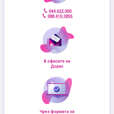
044 622 000
088 410 3855
В офисите на
Дорис
Чрез формата за