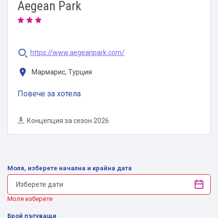
Aegean Park
https://www.aegeanpark.com/
Мармарис, Турция
Повече за хотела
Концепция за сезон 2026
Моля, изберете начална и крайна дата
Моля изберете
Брой пътуващи