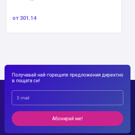
от
301.14
Получавай най-горещите предложения директно
в пощата си!
Абонирай ме!