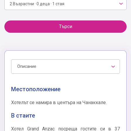
2 Възрастни · 0 деца · 1 стая
Търси
Описание
Местоположение
Хотелът се намира в центъра на Чанаккале.
В стаите
Хотел Grand Anzac посреща гостите си в 37