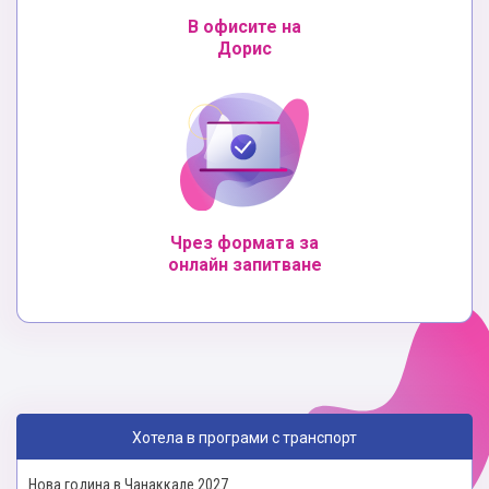
В офисите на
Дорис
Чрез формата за
онлайн запитване
Хотела в програми с транспорт
Нова година в Чанаккале 2027