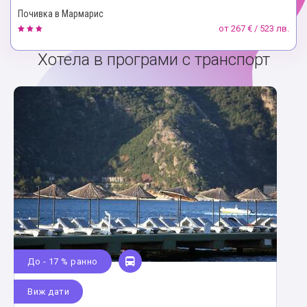
Почивка в Мармарис
от
267 € / 523 лв.
Хотела в програми с транспорт
До - 17 % ранно
Виж дати