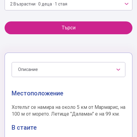
2 Възрастни · 0 деца · 1 стая
Търси
Описание
Местоположение
Хотелът се намира на около 5 км от Мармарис, на
100 м от морето. Летище "Даламан" е на 99 км.
В стаите