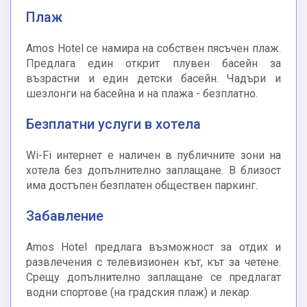
Плаж
Amos Hotel се намира на собствен пясъчен плаж.
Предлага един открит плувен басейн за
възрастни и един детски басейн. Чадъри и
шезлонги на басейна и на плажа - безплатно.
Безплатни услуги в хотела
Wi-Fi интернет е наличен в публичните зони на
хотела без допълнително заплащане. В близост
има достъпен безплатен обществен паркинг.
Забавление
Amos Hotel предлага възможност за отдих и
развлечения с телевизионен кът, кът за четене.
Срещу допълнително заплащане се предлагат
водни спортове (на градския плаж) и лекар.