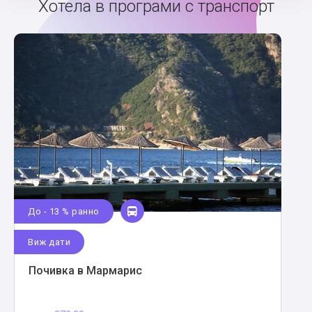
Хотела в програми с транспорт
До - 13 % ранно
Виж дати
Почивка в Мармарис