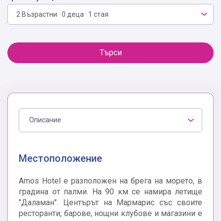
2 Възрастни · 0 деца · 1 стая
Търси
Описание
Местоположение
Amos Hotel е разположен на брега на морето, в
градина от палми. На 90 км се намира летище
"Даламан". Центърът на Мармарис със своите
ресторанти, барове, нощни клубове и магазини е