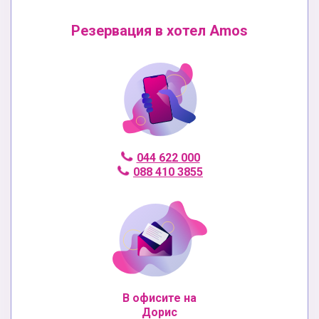
Резервация в хотел Amos
044 622 000
088 410 3855
В офисите на
Дорис