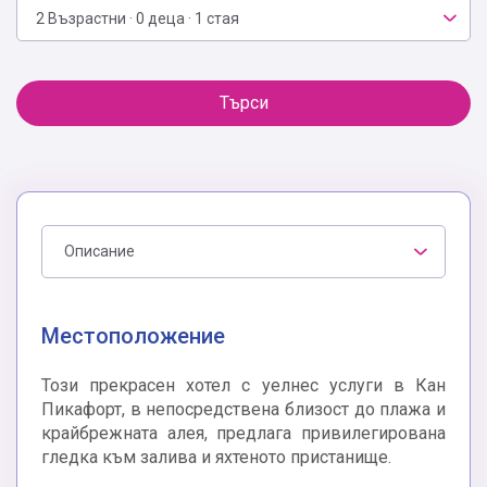
2 Възрастни · 0 деца · 1 стая
Търси
Описание
Местоположение
Този прекрасен хотел с уелнес услуги в Кан
Пикафорт, в непосредствена близост до плажа и
крайбрежната алея, предлага привилегирована
гледка към залива и яхтеното пристанище.