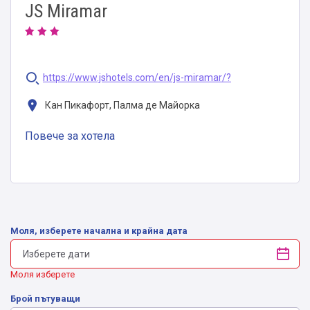
JS Miramar
https://www.jshotels.com/en/js-miramar/?
Кан Пикафорт, Палма де Майорка
Повече за хотела
Моля, изберете начална и крайна дата
Моля изберете
Брой пътуващи