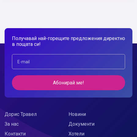
Получавай най-горещите предложения директно
в пощата си!
Абонирай ме!
Дорис Травел
Новини
За нас
Документи
Контакти
Хотели