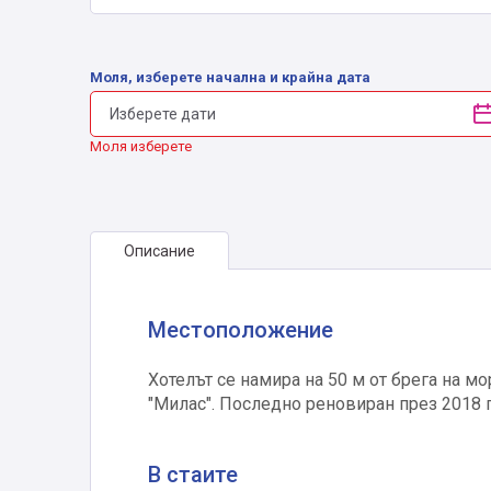
Моля, изберете начална и крайна дата
Моля изберете
Описание
Местоположение
Хотелът се намира на 50 м от брега на мо
"Милас". Последно реновиран през 2018 г
В стаите