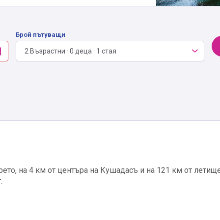
Брой пътуващи
2 Възрастни · 0 деца · 1 стая
рето, на 4 км от центъра на Кушадасъ и на 121 км от летищ
.