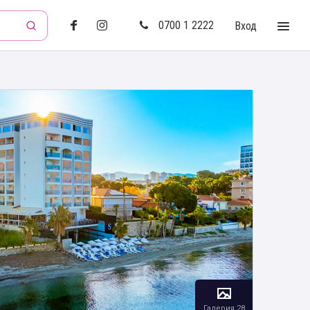
0700 1 2222
Вход
Галерия 28