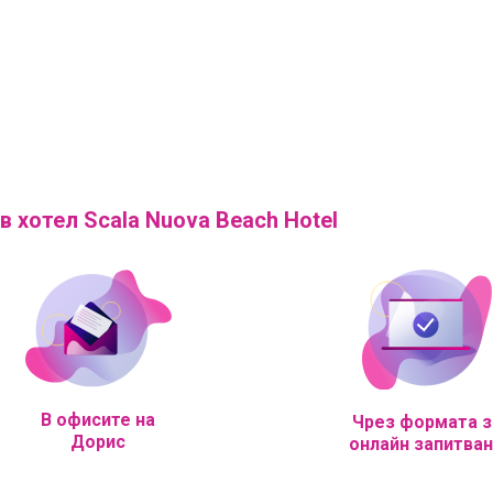
в хотел Scala Nuova Beach Hotel
В офисите на
Чрез формата з
Дорис
онлайн запитва