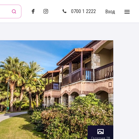
0700 1 2222
Вход
Галерия 28