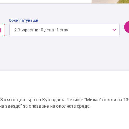
Брой пътуващи
2 Възрастни · 0 деца · 1 стая
 8 км от центъра на Кушадасъ. Летище "Милас" отстои на 13
на звезда" за опазване на околната среда.