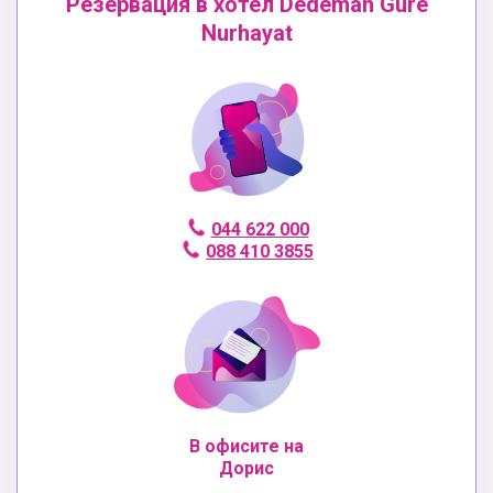
Резервация в хотел Dedeman Gure
Nurhayat
044 622 000
088 410 3855
В офисите на
Дорис