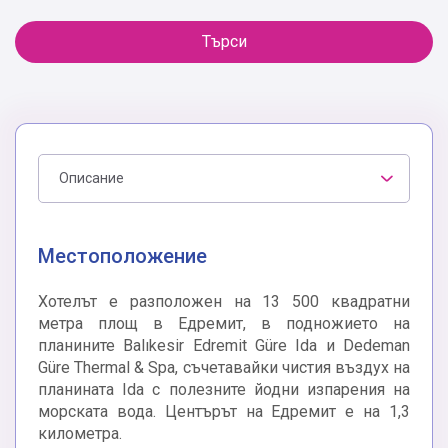
Търси
Описание
Местоположение
Хотелът е разположен на 13 500 квадратни
метра площ в Едремит, в подножието на
планините Balıkesir Edremit Güre Ida и Dedeman
Güre Thermal & Spa, съчетавайки чистия въздух на
планината Ida с полезните йодни изпарения на
морската вода. Центърът на Едремит е на 1,3
километра.