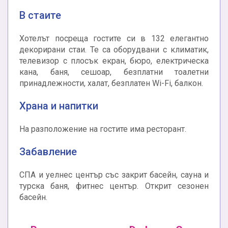
В стаите
Хотелът посреща гостите си в 132 елегантно
декорирани стаи. Те са оборудвани с климатик,
телевизор с плосък екран, бюро, електрическа
кана, баня, сешоар, безплатни тоалетни
принадлежности, халат, безплатен Wi-Fi, балкон.
Храна и напитки
На разположение на гостите има ресторант.
Забавление
СПА и уелнес център със закрит басейн, сауна и
турска баня, фитнес център. Открит сезонен
басейн.