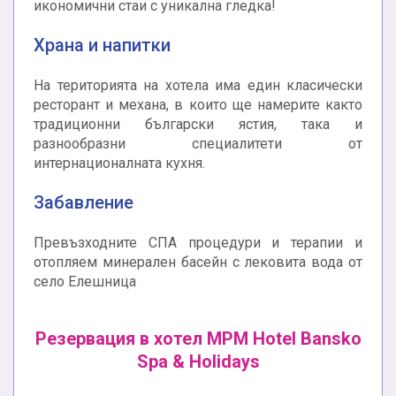
икономични стаи с уникална гледка!
Храна и напитки
На територията на хотела има един класически
ресторант и механа, в които ще намерите както
традиционни български ястия, така и
разнообразни специалитети от
интернационалната кухня.
Забавление
Превъзходните СПА процедури и терапии и
отопляем минерален басейн с лековита вода от
село Елешница
Резервация в хотел MPM Hotel Bansko
Spa & Holidays