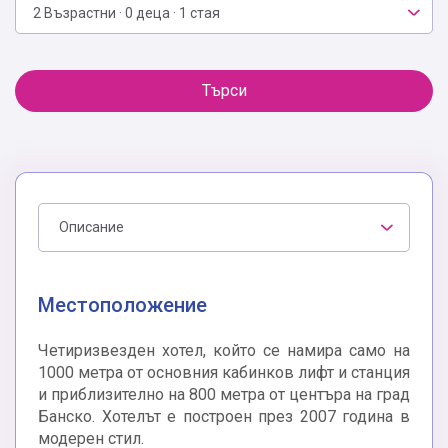
2 Възрастни · 0 деца · 1 стая
Търси
Описание
Местоположение
Четиризвезден хотел, който се намира само на
1000 метра от основния кабинков лифт и станция
и приблизително на 800 метра от центъра на град
Банско. Хотелът е построен през 2007 година в
модерен стил.