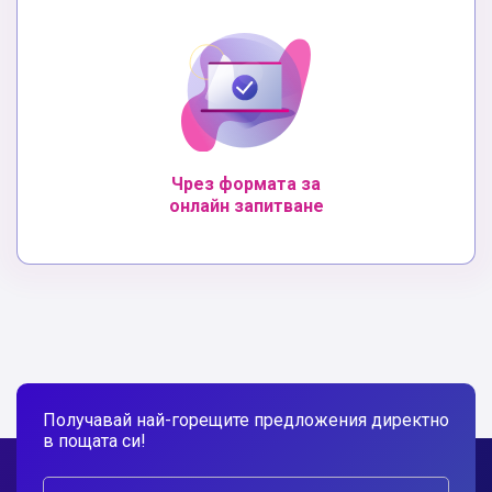
Чрез формата за
онлайн запитване
Получавай най-горещите предложения директно
в пощата си!