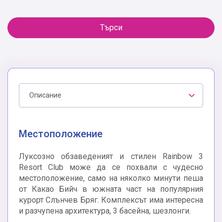
Търси
Описание
Местоположение
Луксозно обзаведеният и стилен Rainbow 3
Resort Club може да се похвали с чудесно
местоположение, само на няколко минути пеша
от Какао Бийч в южната част на популярния
курорт Слънчев Бряг. Комплексът има интересна
и разчупена архитектура, 3 басейнa, шезлонги.