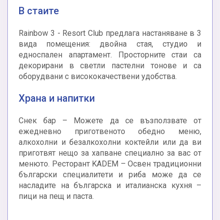
В стаите
Rainbow 3 - Resort Club предлага настаняване в 3
вида помещения: двойна стая, студио и
едноспален апартамент. Просторните стаи са
декорирани в светли пастелни тонове и са
оборудвани с висококачествени удобства.
Храна и напитки
Снек бар – Можете да се възползвате от
ежедневно приготвеното обедно меню,
алкохолни и безалкохолни коктейли или да ви
приготвят нещо за хапване специално за вас от
менюто. Ресторант KADEM – Освен традиционни
български специалитети и риба може да се
насладите на българска и италианска кухня –
пици на пещ и паста.