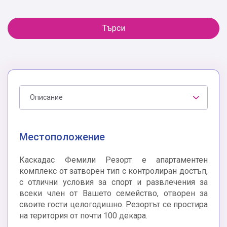
Търси
Описание
Местоположение
Каскадас Фемили Резорт е апартаментен
комплекс от затворен тип с контролиран достъп,
с отлични условия за спорт и развлечения за
всеки член от Вашето семейство, отворен за
своите гости целогодишно. Резортът се простира
на територия от почти 100 декара.