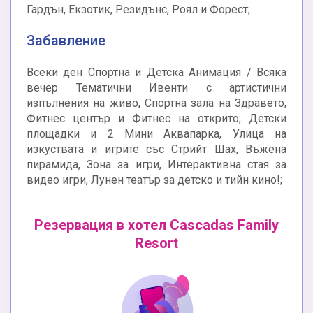
Гардън, Екзотик, Резидънс, Роял и Форест;
Забавление
Всеки ден Спортна и Детска Анимация / Всяка
вечер Тематични Ивенти с артистични
изпълнения на живо, Спортна зала на Здравето,
Фитнес център и Фитнес на открито; Детски
площадки и 2 Мини Аквапарка, Улица на
изкуствата и игрите със Стрийт Шах, Въжена
пирамида, Зона за игри, Интерактивна стая за
видео игри, Лунен театър за детско и тийн кино!;
Резервация в хотел Cascadas Family
Resort