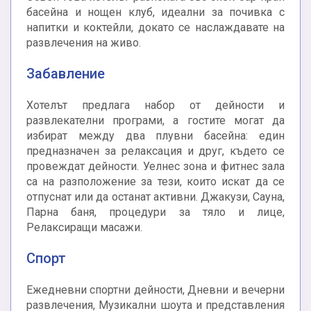
басейна и нощен клуб, идеални за почивка с
напитки и коктейли, докато се наслаждавате на
развлечения на живо.
Забавление
Хотелът предлага набор от дейности и
развлекателни програми, а гостите могат да
избират между два плувни басейна: един
предназначен за релаксация и друг, където се
провеждат дейности. Уелнес зона и фитнес зала
са на разположение за тези, които искат да се
отпуснат или да останат активни. Джакузи, Сауна,
Парна баня, процедури за тяло и лице,
Релаксиращи масажи.
Спорт
Ежедневни спортни дейности, Дневни и вечерни
развлечения, Музикални шоута и представления