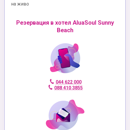
на живо
Резервация в хотел AluaSoul Sunny
Beach
044 622 000
088 410 3855