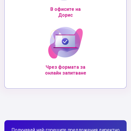
В офисите на
Дорис
Чрез формата за
онлайн запитване
Получавай най-горещите предложения директно