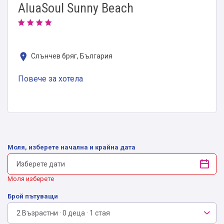
AluaSoul Sunny Beach
Слънчев бряг, България
Повече за хотела
Моля, изберете начална и крайна дата
Моля изберете
Брой пътуващи
2 Възрастни · 0 деца · 1 стая