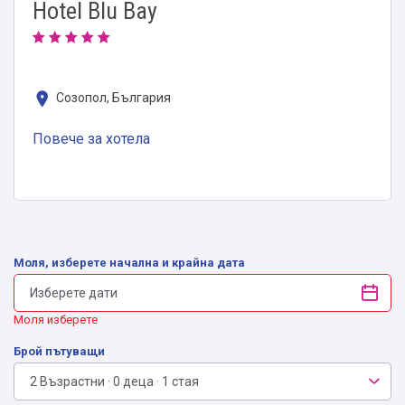
Hotel Blu Bay
Созопол, България
Повече за хотела
Моля, изберете начална и крайна дата
Моля изберете
Брой пътуващи
2 Възрастни · 0 деца · 1 стая