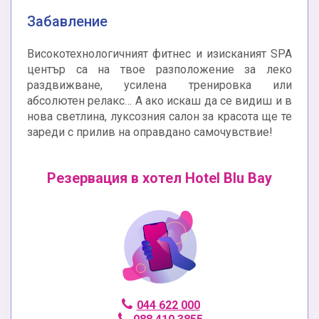
Забавление
Високотехнологичният фитнес и изисканият SPA
център са на твое разположение за леко
раздвижване, усилена тренировка или
абсолютен релакс… А ако искаш да се видиш и в
нова светлина, луксозния салон за красота ще те
зареди с прилив на оправдано самочувствие!
Резервация в хотел Hotel Blu Bay
044 622 000