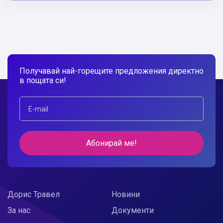
Получавай най-горещите предложения директно
в пощата си!
Абонирай ме!
Дорис Травел
Новини
За нас
Документи