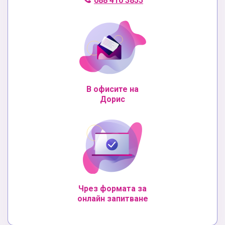
088 410 3855
В офисите на
Дорис
Чрез формата за
онлайн запитване