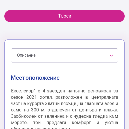
Търси
Описание
Местоположение
Екселсиор” е 4-звезден напълно реновиран за
сезон 2021 хотел, разположен в централната
част на курорта Златни пясъци ,на главната алея и
само на 300 м. отдалечен от центъра и плажа.
Заобиколен от зеленина и с чудесна гледка към
морето, той предлага комфорт и уютна
обстановка за своите гости.