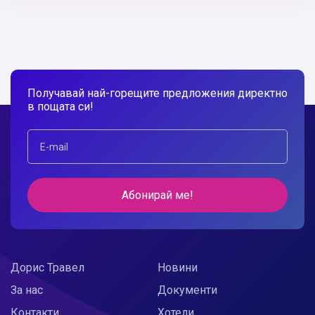
Получавай най-горещите предложения директно
в пощата си!
Абонирай ме!
Дорис Травел
Новини
За нас
Документи
Контакти
Хотели