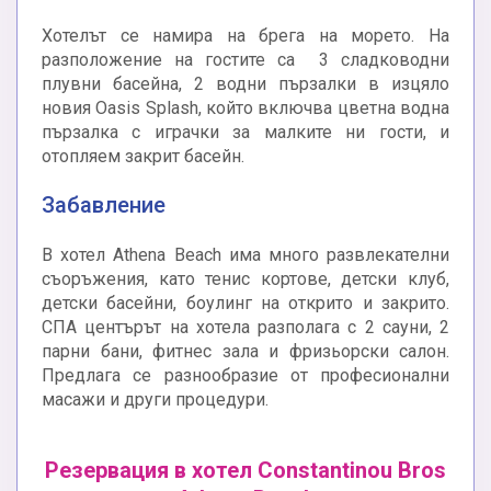
Хотелът се намира на брега на морето. На
разположение на гостите са 3 сладководни
плувни басейна, 2 водни пързалки в изцяло
новия Oasis Splash, който включва цветна водна
пързалка с играчки за малките ни гости, и
отопляем закрит басейн.
Забавление
В хотел Athena Beach има много развлекателни
съоръжения, като тенис кортове, детски клуб,
детски басейни, боулинг на открито и закрито.
СПА центърът на хотела разполага с 2 сауни, 2
парни бани, фитнес зала и фризьорски салон.
Предлага се разнообразие от професионални
масажи и други процедури.
Резервация в хотел Constantinou Bros