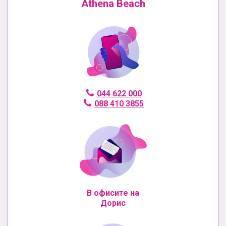
Athena Beach
044 622 000
088 410 3855
В офисите на
Дорис