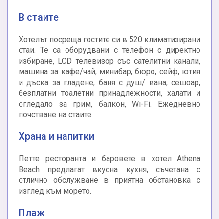
В стаите
Хотелът посреща гостите си в 520 климатизирани
стаи. Те са оборудвани с телефон с директно
избиране, LCD телевизор със сателитни канали,
машина за кафе/чай, минибар, бюро, сейф, ютия
и дъска за гладене, баня с душ/ вана, сешоар,
безплатни тоалетни принадлежности, халати и
огледало за грим, балкон, Wi-Fi. Ежедневно
почстване на стаите.
Храна и напитки
Петте ресторанта и баровете в хотел Athena
Beach предлагат вкусна кухня, съчетана с
отлично обслужване в приятна обстановка с
изглед към морето.
Плаж