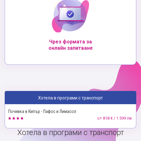
Чрез формата за
онлайн запитване
Хотела в програми с транспорт
Почивка в Кипър - Пафос и Лимасол
от
818 € / 1 599 лв.
Хотела в програми с транспорт