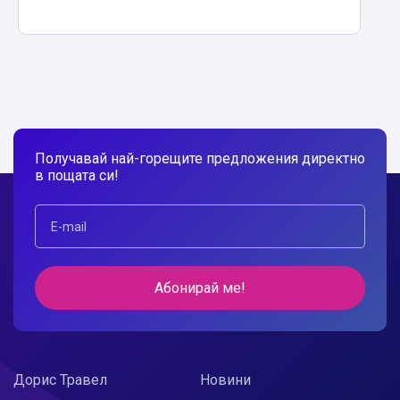
Получавай най-горещите предложения директно
в пощата си!
Абонирай ме!
Дорис Травел
Новини