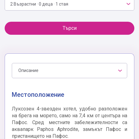
2 Възрастни · 0 деца · 1 стая
Търси
Описание
Местоположение
Луксозен 4-звезден хотел, удобно разположен
на брега на морето, само на 7,4 км от центъра на
Пафос. Сред местните забележителности са
аквапарк Paphos Aphrodite, замъкът Пафос и
пристанището на Пафос.