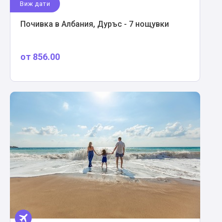
Виж дати
Почивка в Албания, Дуръс - 7 нощувки
от
856.00