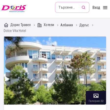
Doris - Изкушението да пътуваш
Вход
Дорис Травел
Хотели
Албания
Дуръс
Dolce Vita Hotel
Галерия 22