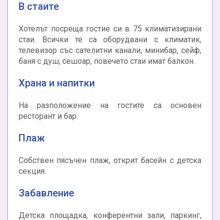
В стаите
Хотелът посреща гостие си в 75 климатизирани
стаи. Всички те са оборудвани с климатик,
телевизор със сателитни канали, минибар, сейф,
баня с душ, сешоар, повечето стаи имат балкон.
Храна и напитки
На разположение на гостите са основен
ресторант и бар.
Плаж
Собствен пясъчен плаж, открит басейн с детска
секция.
Забавление
Детска площадка, конферентни зали, паркинг,