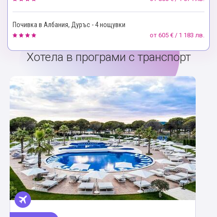
Почивка в Албания, Дуръс - 4 нощувки
от
605 € / 1 183 лв.
Хотела в програми с транспорт