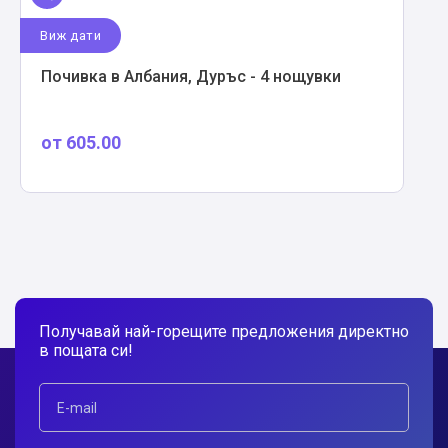
Виж дати
Почивка в Албания, Дуръс - 4 нощувки
от
605.00
Получавай най-горещите предложения директно
в пощата си!