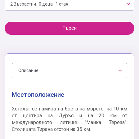
2 Възрастни · 0 деца · 1 стая
Търси
Описание
Местоположение
Хотелът се намира на брега на морето, на 10 км
от центъра на Дуръс и на 20 км от
международното летище "Майка Тереза".
Столицата Тирана отстои на 35 км.