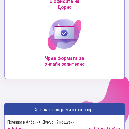
В офисите на
Дорис
Чрез формата за
онлайн запитване
Хотела в програми с транспорт
Почивка в Албания, Дуръс - 7 нощувки
от
856 € / 1 674 лв.