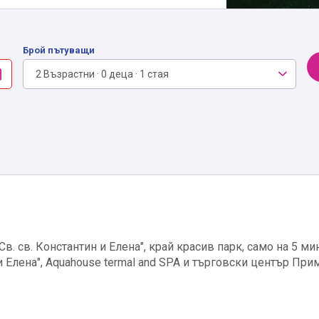
Брой пътуващи
2 Възрастни · 0 деца · 1 стая
Св. св. Константин и Елена", край красив парк, само на 5 ми
и Елена", Aquahouse termal and SРА и търговски център При