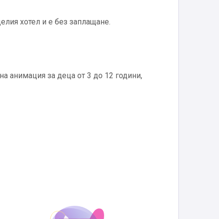
целия хотел и е без заплащане.
на анимация за деца от 3 до 12 години,