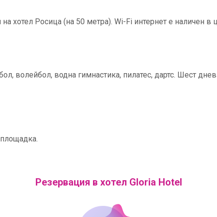
а хотел Росица (на 50 метра). Wi-Fi интернет е наличен в 
ол, волейбол, водна гимнастика, пилатес, дартс. Шест днев
 площадка.
Резервация в хотел Gloria Hotel