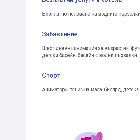
Безплатно ползване на водните пързалки н
Забавление
Шест дневна анимация за възрастни: футб
детски басейн, басейн с водни пързалки.
Спорт
Аниматори, тенис на маса, билярд, детска