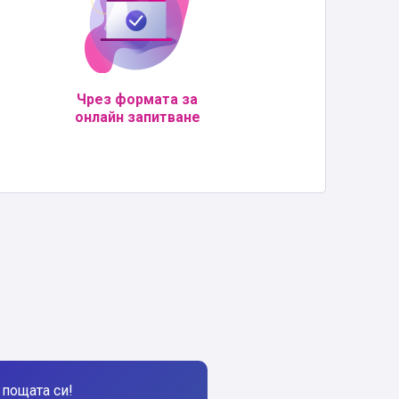
Чрез формата за
онлайн запитване
пощата си!