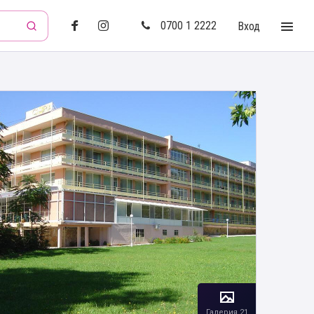
0700 1 2222
Вход
Галерия 21