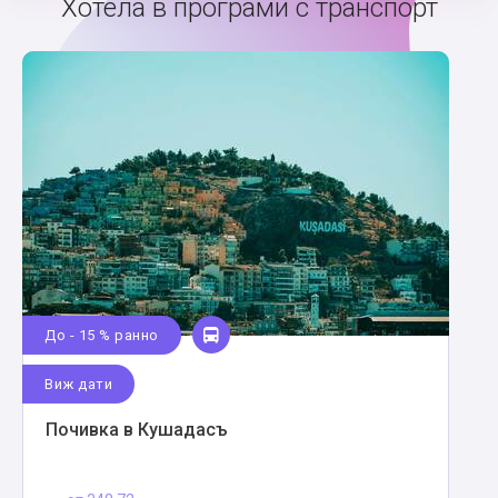
Хотела в програми с транспорт
До - 15 % ранно
Виж дати
Почивка в Кушадасъ