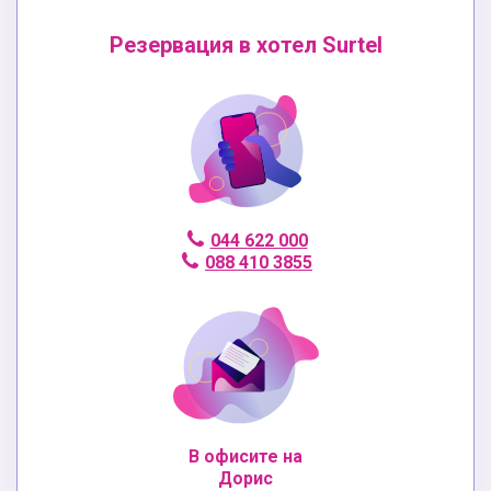
Резервация в хотел Surtel
044 622 000
088 410 3855
В офисите на
Дорис