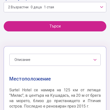
2 Възрастни · 0 деца · 1 стая
Търси
Описание
Местоположение
Surtel Hotel се намира на 125 км от летище
"Милас", в центъра на Кушадасъ, на 20 м от брега
на морето, близо до пристанището и Птичия
остров. Последно е реновиран през 2015 г.