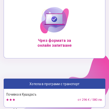
Чрез формата за
онлайн запитване
Хотела в програми с транспорт
Почивка в Кушадасъ
от
296 € / 580 лв.