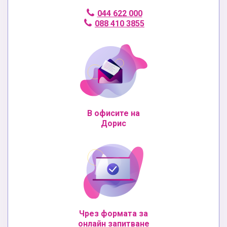
044 622 000
088 410 3855
В офисите на
Дорис
Чрез формата за
онлайн запитване