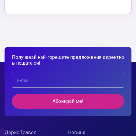
Получавай най-горещите предложения директно
в пощата си!
Абонирай ме!
Дорис Травел
Новини