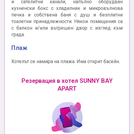
и сателитни канали, напълно оборудван
кухненски бокс с хладилник и микровълнова
печка и собствена баня с душ и безплатни
тоалетни принадлежности. Някои помещения са
с балкон и/или вътрешен двор с изглед към
града.
Плаж
Хотелът се намира на плажа. Има открит басейн.
Резервация в хотел SUNNY BAY
APART