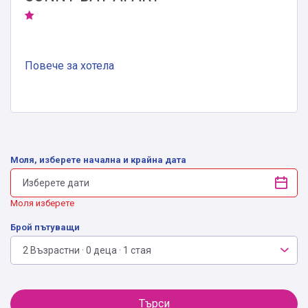
Повече за хотела
Моля, изберете начална и крайна дата
Моля изберете
Брой пътуващи
2 Възрастни · 0 деца · 1 стая
Търси