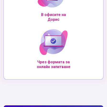
В офисите на
Дорис
Чрез формата за
онлайн запитване