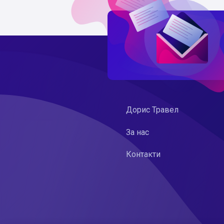
Дорис Травел
За нас
Контакти