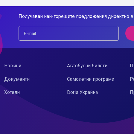
Получавай най-горещите предложения директно в 
Новини
Автобусни билети
П
Документи
Самолетни програми
Р
Хотели
Doris Украйна
П