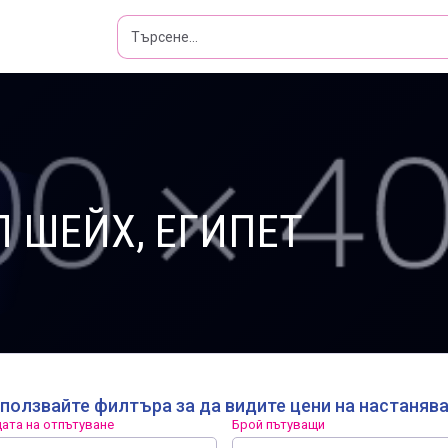
Л ШЕЙХ, ЕГИПЕТ
ползвайте филтъра за да видите цени на настаняв
ата на отпътуване
Брой пътуващи