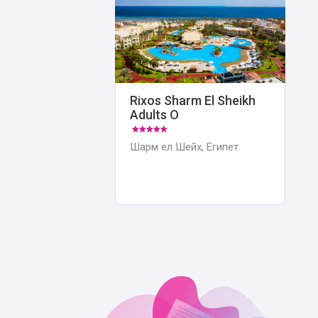
Rixos Sharm El Sheikh
Adults O
Шарм ел Шейх, Египет