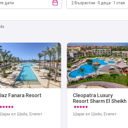
2 Възрастни · 0 деца · 1 стая
ейх
Jaz Fanara Resort
Cleopatra Luxury
Resort Sharm El Sheikh
Шарм ел Шейх, Египет
Шарм ел Шейх, Египет