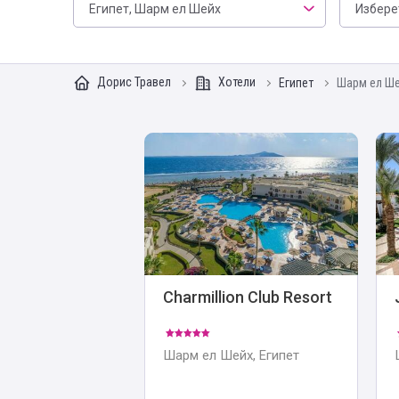
Египет, Шарм ел Шейх
Дорис Травел
Хотели
Египет
Шарм ел Ш
Charmillion Club Resort
Шарм ел Шейх, Египет