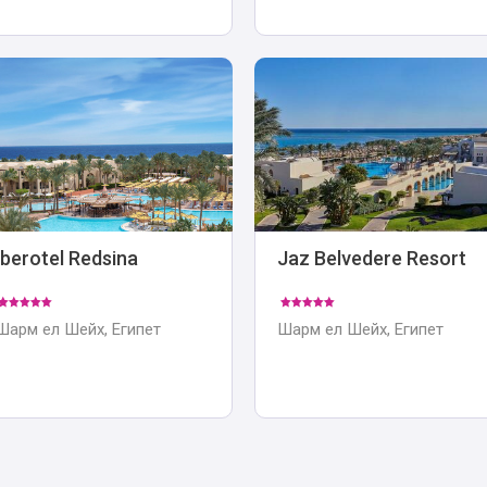
Iberotel Redsina
Jaz Belvedere Resort
Шарм ел Шейх, Египет
Шарм ел Шейх, Египет