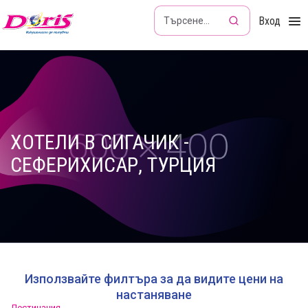
Doris - Изкушението да пътуваш
Вход
ХОТЕЛИ В СИГАЧИК -
СЕФЕРИХИСАР, ТУРЦИЯ
Използвайте филтъра за да видите цени на
настаняване
Дестинация