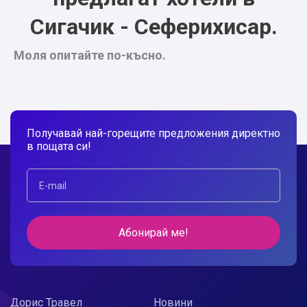
Сигачик - Сеферихисар.
Моля опитайте по-късно.
Получавай най-горещите предложения директно
в пощата си!
Абонирай ме!
Дорис Травел
Новини