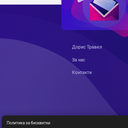
Дорис Травел
За нас
Контакти
Политика за бисквитки