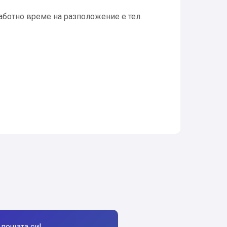
ботно време на разположение е тел.
пощата си!