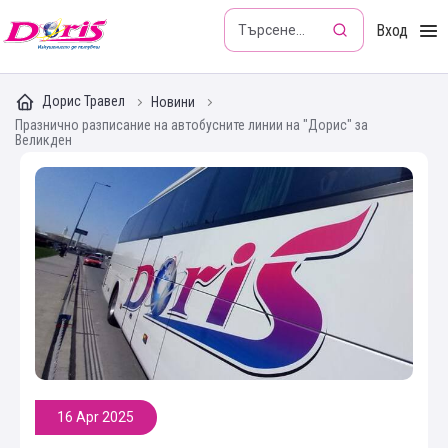
Doris - Изкушението да пътуваш
Вход
Дорис Травел
Новини
Празнично разписание на автобусните линии на "Дорис" за
Великден
16 Apr 2025