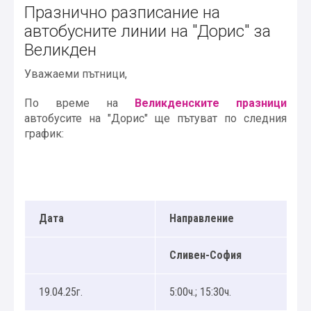
Празнично разписание на
автобусните линии на "Дорис" за
Великден
Уважаеми пътници,
По време на
Великденските празници
автобусите на "Дорис" ще пътуват по следния
график:
Дата
Направление
Сливен-София
19.04.25г.
5:00ч.; 15:30ч.