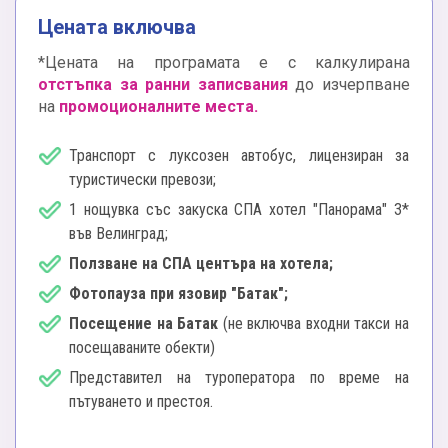
Цената включва
*Цената на програмата е с калкулирана
отстъпка за ранни записвания
до изчерпване
на
промоционалните места.
Транспорт с луксозен автобус, лицензиран за
туристически превози;
1 нощувка със закуска СПА хотел "Панорама" 3*
във Велинград;
Ползване на СПА центъра на хотела;
Фотопауза при язовир "Батак";
Посещение на Батак
(не включва входни такси на
посещаваните обекти)
Представител на туроператора по време на
пътуването и престоя.