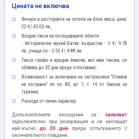
Цената не включва
Вечеря в ресторанта на хотела на блок маса, цена:
22 €/ 43.03 лв.;
Входни такси на посещаваните обекти:
- Исторически музей Батак: възрастни - 5 €/ 9.78
лв.; учащи се - 2.50 €/ 4.88 лв.
Такса гориво и вредни емисии, ако има такова, се
обявява до 20 дни преди отпътуване;
Възможност за включване на застраховка "Отмяна
на пътуване" по чл. 80, ал. 1, т. 14 от Закона за
туризма;
Разходи от личен характер.
Допълнителните екскурзии се
заявяват
задължително при резервация и се заплащат
най-късно
до 20 дни
преди отпътуването с
окончателното плащане.